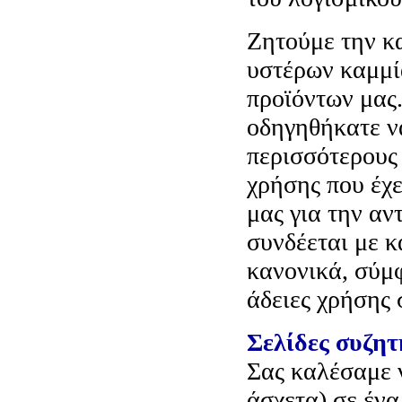
Zητούμε την κα
υστέρων καμμί
προϊόντων μας.
οδηγηθήκατε ν
περισσότερους 
χρήσης που έχε
μας για την αν
συνδέεται με 
κανονικά, σύμ
άδειες χρήσης 
Σελίδες συζη
Σας καλέσαμε 
άσχετα) σε έν