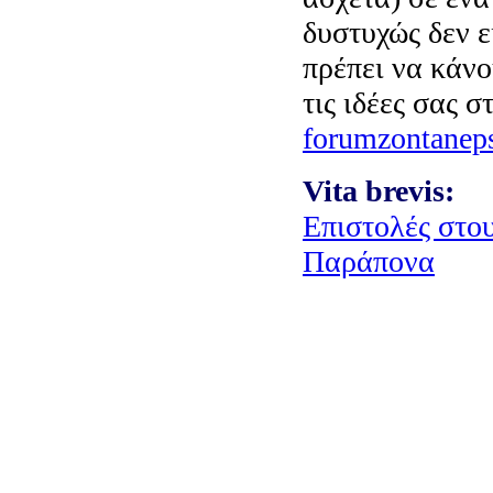
δυστυχώς δεν ε
πρέπει να κάν
τις ιδέες σας 
forumzontanep
Vita brevis:
Eπιστολές στο
Παράπονα